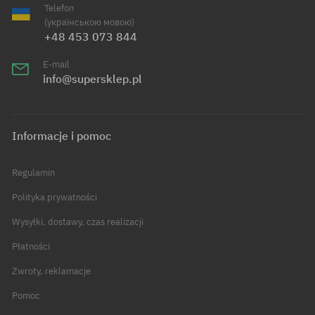
Telefon
(українською мовою)
+48 453 073 844
E-mail
info@supersklep.pl
Informacje i pomoc
Regulamin
Polityka prywatności
Wysyłki, dostawy, czas realizacji
Płatności
Zwroty, reklamacje
Pomoc