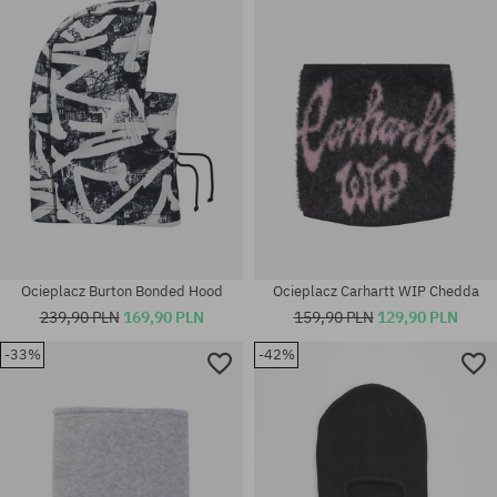
rozmiar uniwersalny
rozmiar uniwersalny
Ocieplacz Burton Bonded Hood
Ocieplacz Carhartt WIP Chedda
239,90 PLN
169,90 PLN
159,90 PLN
129,90 PLN
-33%
-42%
Dostępne rozmiary:
XL
rozmiar uniwersalny