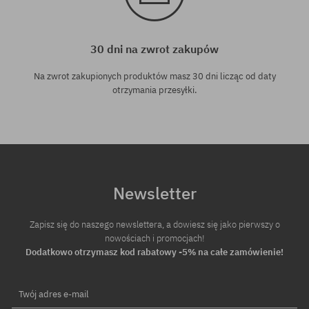
30 dni na zwrot zakupów
Na zwrot zakupionych produktów masz 30 dni licząc od daty
otrzymania przesyłki.
Newsletter
Zapisz się do naszego newslettera, a dowiesz się jako pierwszy o
nowościach i promocjach!
Dodatkowo otrzymasz kod rabatowy -5% na całe zamówienie!
Twój adres e-mail