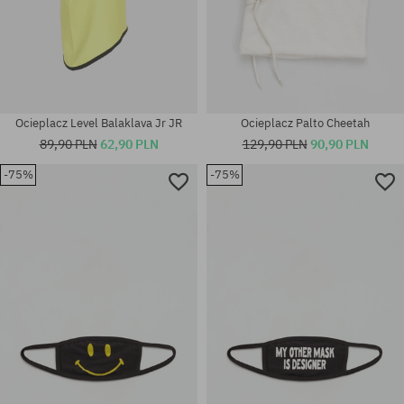
Ocieplacz Level Balaklava Jr JR
Ocieplacz Palto Cheetah
89,90 PLN
62,90 PLN
129,90 PLN
90,90 PLN
-75%
-75%
rozmiar uniwersalny
rozmiar uniwersalny