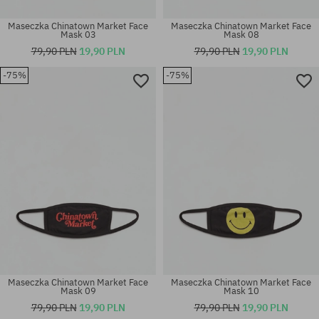
Maseczka Chinatown Market Face
Maseczka Chinatown Market Face
Mask 03
Mask 08
79,90 PLN
19,90 PLN
79,90 PLN
19,90 PLN
-75%
-75%
rozmiar uniwersalny
rozmiar uniwersalny
Maseczka Chinatown Market Face
Maseczka Chinatown Market Face
Mask 09
Mask 10
79,90 PLN
19,90 PLN
79,90 PLN
19,90 PLN