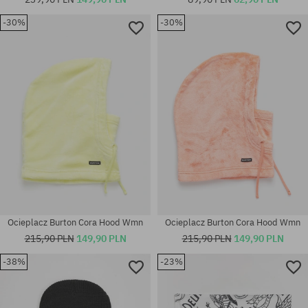
-30%
-30%
rozmiar uniwersalny
rozmiar uniwersalny
Ocieplacz Burton Cora Hood Wmn
Ocieplacz Burton Cora Hood Wmn
215,90 PLN
149,90 PLN
215,90 PLN
149,90 PLN
-38%
-23%
Dostępne rozmiary:
XL
rozmiar uniwersalny