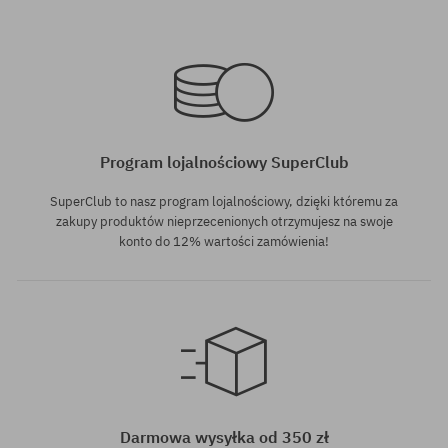
rozmiar uniwersalny
rozmiar uniwersalny
Program lojalnościowy SuperClub
SuperClub to nasz program lojalnościowy, dzięki któremu za
zakupy produktów nieprzecenionych otrzymujesz na swoje
konto do 12% wartości zamówienia!
rozmiar uniwersalny
rozmiar uniwersalny
Darmowa wysyłka od 350 zł