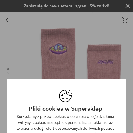
Zapisz się do newslettera i zgranij 5% zniżki!
Pliki cookies w Supersklep
Korzystamy z plików cookies w celu sprawnego działania
witryny (cookies niezbędne), personalizacji reklam oraz
tworzenia usług i ofert dostosowanych do Twoich potrzeb