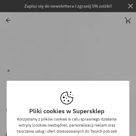
Zapisz się do newslettera i zgranij 5% zniżki!
Pliki cookies w Supersklep
Korzystamy z plików cookies w celu sprawnego działania
witryny (cookies niezbędne), personalizacji reklam oraz
tworzenia usług i ofert dostosowanych do Twoich potrzeb