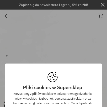
Zapisz się do newslettera i zgranij 5% zniżki!
Pliki cookies w Supersklep
Korzystamy z plików cookies w celu sprawnego działania
witryny (cookies niezbędne), personalizacji reklam oraz
tworzenia usług i ofert dostosowanych do Twoich potrzeb