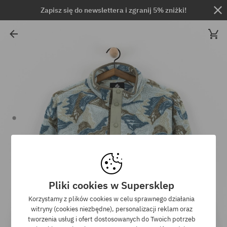
Zapisz się do newslettera i zgranij 5% zniżki!
Pliki cookies w Supersklep
Korzystamy z plików cookies w celu sprawnego działania
witryny (cookies niezbędne), personalizacji reklam oraz
tworzenia usług i ofert dostosowanych do Twoich potrzeb