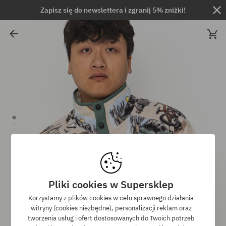
Zapisz się do newslettera i zgranij 5% zniżki!
Pliki cookies w Supersklep
Korzystamy z plików cookies w celu sprawnego działania
witryny (cookies niezbędne), personalizacji reklam oraz
tworzenia usług i ofert dostosowanych do Twoich potrzeb