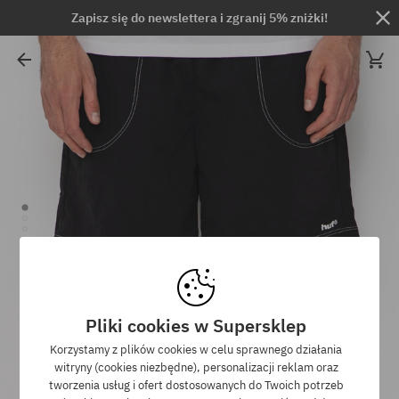
Zapisz się do newslettera i zgranij 5% zniżki!
Pliki cookies w Supersklep
Korzystamy z plików cookies w celu sprawnego działania
witryny (cookies niezbędne), personalizacji reklam oraz
tworzenia usług i ofert dostosowanych do Twoich potrzeb