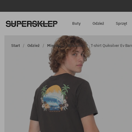
Buty
Odzież
Sprzęt
Start
Odzież
Miejska
Koszulki
T-shirt Quiksilver Ev Ba