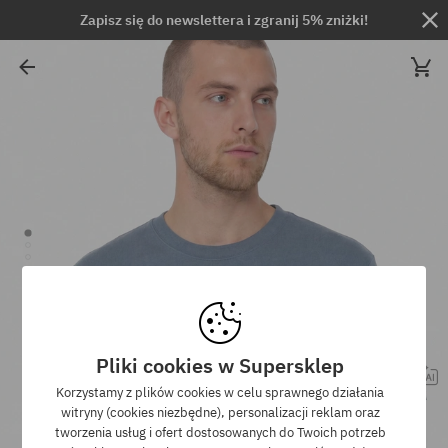
Zapisz się do newslettera i zgranij 5% zniżki!
Pliki cookies w Supersklep
Korzystamy z plików cookies w celu sprawnego działania
witryny (cookies niezbędne), personalizacji reklam oraz
tworzenia usług i ofert dostosowanych do Twoich potrzeb