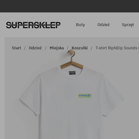
Buty
Odzież
Sprzęt
Start
Odzież
Miejska
Koszulki
T-shirt RipNDip Sounds 