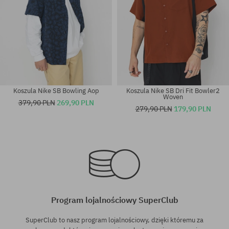
Koszula Nike SB Bowling Aop
Koszula Nike SB Dri Fit Bowler2
Woven
379,90 PLN
269,90 PLN
279,90 PLN
179,90 PLN
Dostępne rozmiary:
Dostępne rozmiary:
M
L; XL
Program lojalnościowy SuperClub
SuperClub to nasz program lojalnościowy, dzięki któremu za