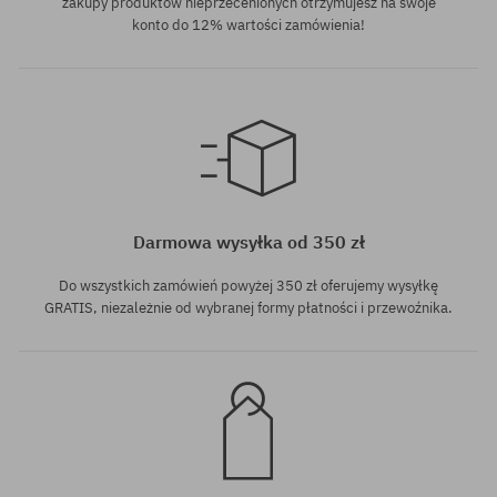
zakupy produktów nieprzecenionych otrzymujesz na swoje
konto do 12% wartości zamówienia!
Dostępne rozmiary:
Dostępne rozmiary:
M
M
Darmowa wysyłka od 350 zł
Do wszystkich zamówień powyżej 350 zł oferujemy wysyłkę
GRATIS, niezależnie od wybranej formy płatności i przewoźnika.