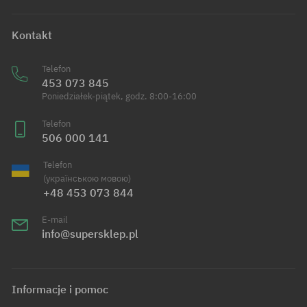
Kontakt
Telefon
453 073 845
Poniedziałek-piątek, godz. 8:00-16:00
Telefon
506 000 141
Telefon
(українською мовою)
+48 453 073 844
E-mail
info@supersklep.pl
Informacje i pomoc