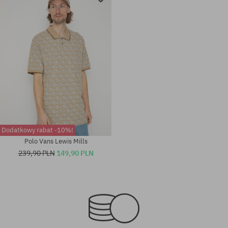
Dodatkowy rabat -10%!
Polo Vans Lewis Mills
239,90 PLN
149,90 PLN