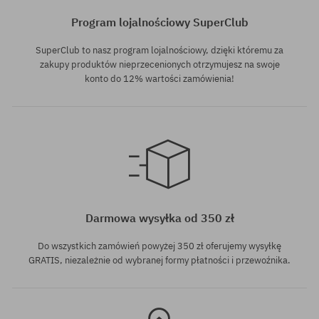
Program lojalnościowy SuperClub
SuperClub to nasz program lojalnościowy, dzięki któremu za
zakupy produktów nieprzecenionych otrzymujesz na swoje
konto do 12% wartości zamówienia!
Dostępne rozmiary:
M
Darmowa wysyłka od 350 zł
Do wszystkich zamówień powyżej 350 zł oferujemy wysyłkę
GRATIS, niezależnie od wybranej formy płatności i przewoźnika.