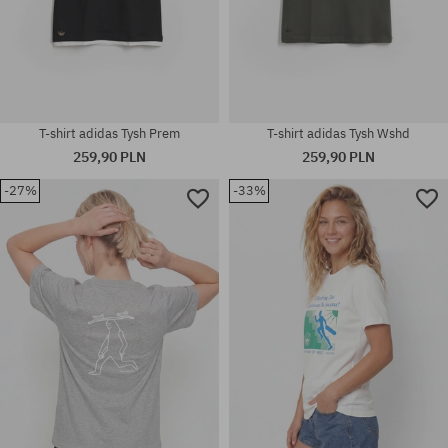
T-shirt adidas Tysh Prem
T-shirt adidas Tysh Wshd
259,90 PLN
259,90 PLN
-27%
-33%
Dostępne rozmiary:
Dostępne rozmiary:
M; L; XL
M; L; XL