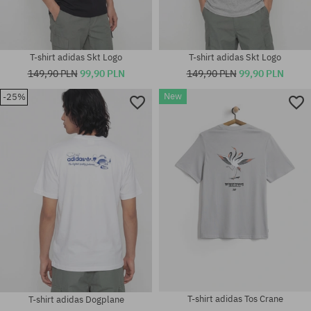
T-shirt adidas Skt Logo
T-shirt adidas Skt Logo
149,90 PLN
99,90 PLN
149,90 PLN
99,90 PLN
New
-25%
Dostępne rozmiary:
Dostępne rozmiary:
S; M
M; L
T-shirt adidas Tos Crane
T-shirt adidas Dogplane