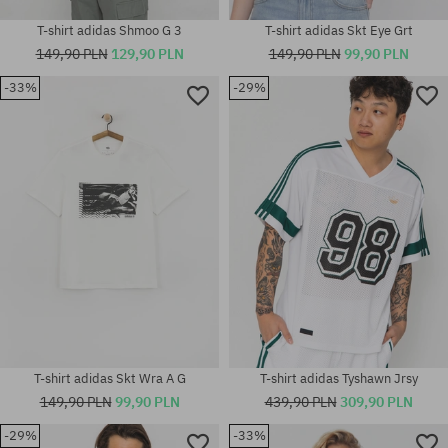
T-shirt adidas Shmoo G 3
T-shirt adidas Skt Eye Grt
149,90 PLN
129,90 PLN
149,90 PLN
99,90 PLN
-33%
-29%
Dostępne rozmiary:
Dostępne rozmiary:
M
XL
T-shirt adidas Skt Wra A G
T-shirt adidas Tyshawn Jrsy
149,90 PLN
99,90 PLN
439,90 PLN
309,90 PLN
-29%
-33%