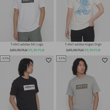
T-shirt adidas Skt Logo
T-shirt adidas Kogan Drgn
149,90 PLN
99,90 PLN
149,90 PLN
99,90 PLN
-33%
-33%
Dostępne rozmiary:
Dostępne rozmiary:
XL
M