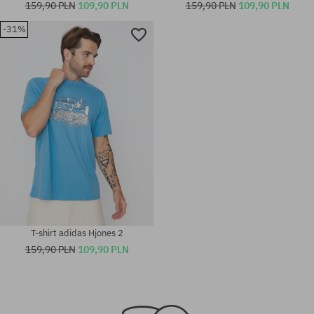
159,90 PLN
109,90 PLN
159,90 PLN
109,90 PLN
-31%
Dostępne rozmiary:
Dostępne rozmiary:
M; L; XL
M; L; XL
T-shirt adidas Hjones 2
159,90 PLN
109,90 PLN
Dostępne rozmiary:
Dostępne rozmiary:
M; L; XL
L