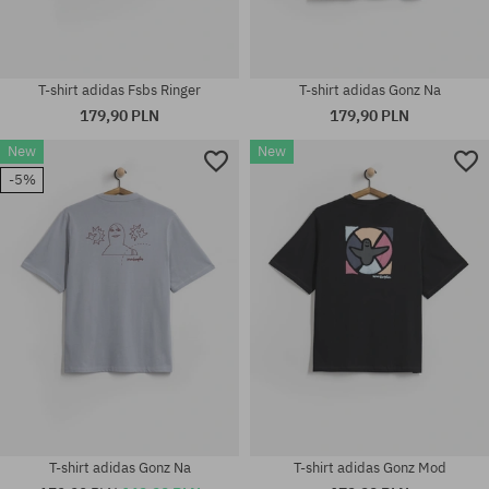
T-shirt adidas Fsbs Ringer
T-shirt adidas Gonz Na
179,90 PLN
179,90 PLN
New
New
-5%
Dostępne rozmiary:
Dostępne rozmiary:
M; L; XL
M; L; XL
T-shirt adidas Gonz Na
T-shirt adidas Gonz Mod