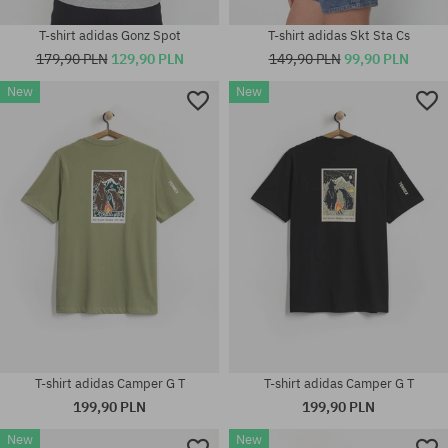
T-shirt adidas Gonz Spot
T-shirt adidas Skt Sta Cs
179,90 PLN
129,90 PLN
149,90 PLN
99,90 PLN
New
New
Dostępne rozmiary:
Dostępne rozmiary:
M
M; L; XL
T-shirt adidas Camper G T
T-shirt adidas Camper G T
199,90 PLN
199,90 PLN
New
New