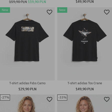
149,90 PLN
159,90 PLN
119,90 PLN
New
New
Dostępne rozmiary:
Dostępne rozmiary:
S; M; XL
M; L
T-shirt adidas Fsbs Camo
T-shirt adidas Tos Crane
129,90 PLN
149,90 PLN
-27%
-33%
Dostępne rozmiary:
Dostępne rozmiary:
M; XL
XL