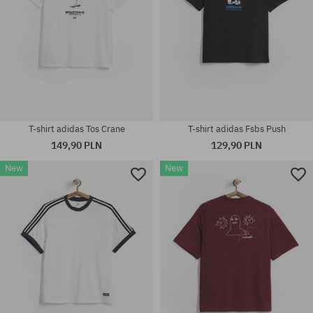
T-shirt adidas Tos Crane
T-shirt adidas Fsbs Push
149,90 PLN
129,90 PLN
New
New
Dostępne rozmiary:
Dostępne rozmiary:
M; L; XL
M; L; XL