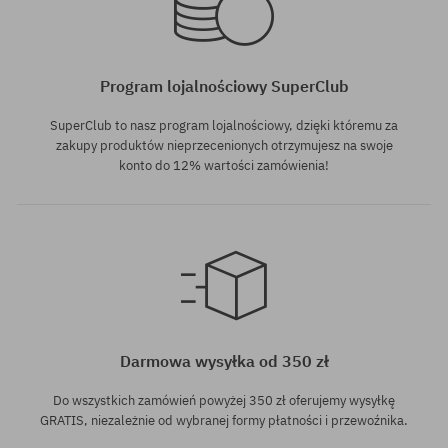
Program lojalnościowy SuperClub
SuperClub to nasz program lojalnościowy, dzięki któremu za
zakupy produktów nieprzecenionych otrzymujesz na swoje
konto do 12% wartości zamówienia!
Dostępne rozmiary:
M
Darmowa wysyłka od 350 zł
Do wszystkich zamówień powyżej 350 zł oferujemy wysyłkę
GRATIS, niezależnie od wybranej formy płatności i przewoźnika.