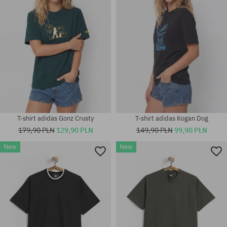
T-shirt adidas Gonz Crusty
T-shirt adidas Kogan Dog
179,90 PLN
129,90 PLN
149,90 PLN
99,90 PLN
New
New
Dostępne rozmiary:
Dostępne rozmiary:
M; L; XL
M; L; XL