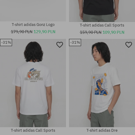
T-shirt adidas Gonz Logo
T-shirt adidas Call Sports
179,90 PLN
129,90 PLN
159,90 PLN
109,90 PLN
-31%
-31%
Dostępne rozmiary:
Dostępne rozmiary:
M; L; XL
M; L; XL
T-shirt adidas Call Sports
T-shirt adidas Dre