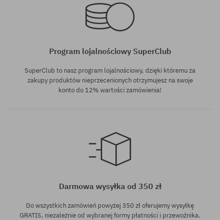
Program lojalnościowy SuperClub
SuperClub to nasz program lojalnościowy, dzięki któremu za
zakupy produktów nieprzecenionych otrzymujesz na swoje
konto do 12% wartości zamówienia!
Dostępne rozmiary:
Dostępne rozmiary:
L
L; XL
Darmowa wysyłka od 350 zł
Do wszystkich zamówień powyżej 350 zł oferujemy wysyłkę
GRATIS, niezależnie od wybranej formy płatności i przewoźnika.