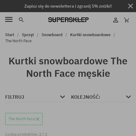
Zapisz się do newslettera i zgranij 5% zniżki!
Start
Sprzęt
Snowboard
Kurtki snowboardowe
The North Face
Kurtki snowboardowe The
North Face męskie
FILTRUJ
KOLEJNOŚĆ:
The North Face
Liczba produktów: 2 / 2