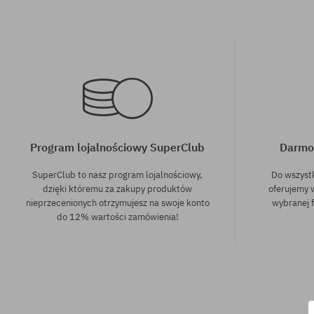
Program lojalnościowy SuperClub
Darmo
SuperClub to nasz program lojalnościowy,
Do wszyst
dzięki któremu za zakupy produktów
oferujemy 
nieprzecenionych otrzymujesz na swoje konto
wybranej f
do 12% wartości zamówienia!