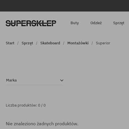
Buty
Odzież
Sprzęt
Start
Sprzęt
Skateboard
Montażówki
Superior
Marka
Liczba produktów: 0 / 0
Nie znaleziono żadnych produktów.