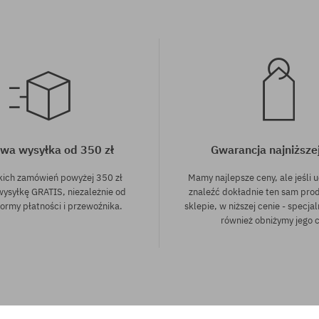
wa wysyłka od 350 zł
Gwarancja najniższe
kich zamówień powyżej 350 zł
Mamy najlepsze ceny, ale jeśli u
wysyłkę GRATIS, niezależnie od
znaleźć dokładnie ten sam pro
ormy płatności i przewoźnika.
sklepie, w niższej cenie - specjal
również obniżymy jego 