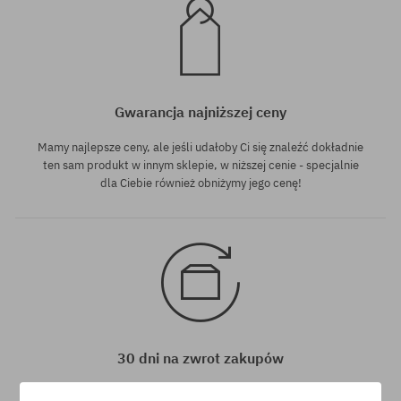
Gwarancja najniższej ceny
Mamy najlepsze ceny, ale jeśli udałoby Ci się znaleźć dokładnie
ten sam produkt w innym sklepie, w niższej cenie - specjalnie
dla Ciebie również obniżymy jego cenę!
30 dni na zwrot zakupów
Na zwrot zakupionych produktów masz 30 dni licząc od daty