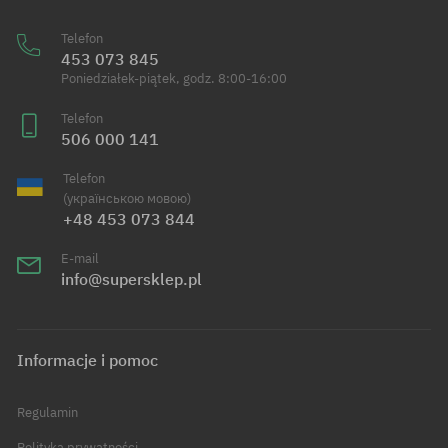
Telefon
453 073 845
Poniedziałek-piątek, godz. 8:00-16:00
Telefon
506 000 141
Telefon
(українською мовою)
+48 453 073 844
E-mail
info@supersklep.pl
Informacje i pomoc
Regulamin
Polityka prywatności