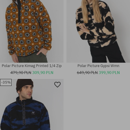
Polar Picture Kimag Printed 1/4 Zip
Polar Picture Gypsi Wmn
479,90 PLN
309,90 PLN
649,90 PLN
399,90 PLN
-35%
Dostępne rozmiary:
Dostępne rozmiary:
L
L; XL