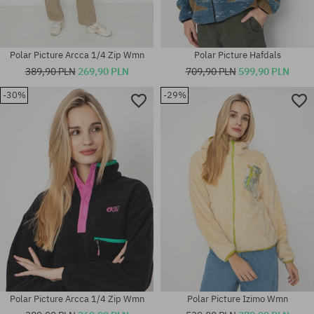
Polar Picture Arcca 1/4 Zip Wmn
Polar Picture Hafdals
389,90 PLN
269,90 PLN
709,90 PLN
599,90 PLN
-30%
-29%
Dostępne rozmiary:
Dostępne rozmiary:
XS
L; XL
Polar Picture Arcca 1/4 Zip Wmn
Polar Picture Izimo Wmn