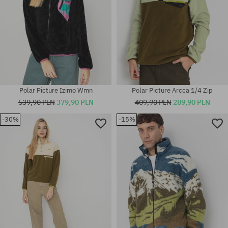
Polar Picture Izimo Wmn
Polar Picture Arcca 1/4 Zip
539,90 PLN
379,90 PLN
409,90 PLN
289,90 PLN
-30%
-15%
Dostępne rozmiary:
Dostępne rozmiary:
XS
XS