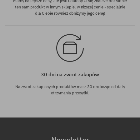
Mamy najlepsze ceny, ale jeśli udałoby Ci się znaleźć dokładnie
ten sam produkt w innym sklepie, w niższej cenie - specjalnie
dla Ciebie również obniżymy jego cenę!
30 dni na zwrot zakupów
Na zwrot zakupionych produktów masz 30 dni licząc od daty
otrzymania przesyłki.
Newsletter