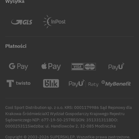
Wysyłka
Płatności
Cool Sport Distribution sp. z o.o. KRS: 0001179986 Sąd Rejonowy dla
Krakowa-ŚródmieściaXI Wydział Gospodarczy Krajowego Rejestru
Sądowniczego NIP: 677-19-50-257REGON: 351331311BDO:
000025311Siedziba: ul. Handlowców 2, 32-085 Modlniczka
Copyright © 2003-2026 SUPERSKLEP. Wszystkie prawa zastrzeżone.