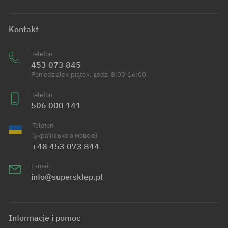
Kontakt
Telefon
453 073 845
Poniedziałek-piątek, godz. 8:00-16:00
Telefon
506 000 141
Telefon
(українською мовою)
+48 453 073 844
E-mail
info@supersklep.pl
Informacje i pomoc