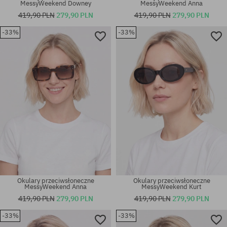
MessyWeekend Downey
MessyWeekend Anna
419,90 PLN
279,90 PLN
419,90 PLN
279,90 PLN
-33%
-33%
rozmiar uniwersalny
rozmiar uniwersalny
Okulary przeciwsłoneczne
Okulary przeciwsłoneczne
MessyWeekend Anna
MessyWeekend Kurt
419,90 PLN
279,90 PLN
419,90 PLN
279,90 PLN
-33%
-33%