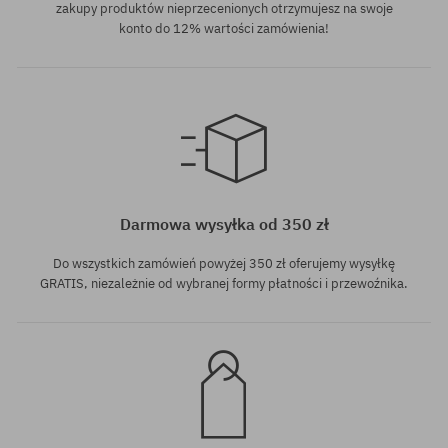
zakupy produktów nieprzecenionych otrzymujesz na swoje
konto do 12% wartości zamówienia!
rozmiar uniwersalny
rozmiar uniwersalny
Darmowa wysyłka od 350 zł
Do wszystkich zamówień powyżej 350 zł oferujemy wysyłkę
GRATIS, niezależnie od wybranej formy płatności i przewoźnika.