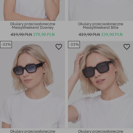
Okulary przeciwsłoneczne
Okulary przeciwsłoneczne
MessyWeekend Downey
MessyWeekend Bille
419,90 PLN
279,90 PLN
419,90 PLN
339,90 PLN
-33%
-33%
rozmiar uniwersalny
rozmiar uniwersalny
Okulary przeciwsłoneczne
Okulary przeciwsłoneczne