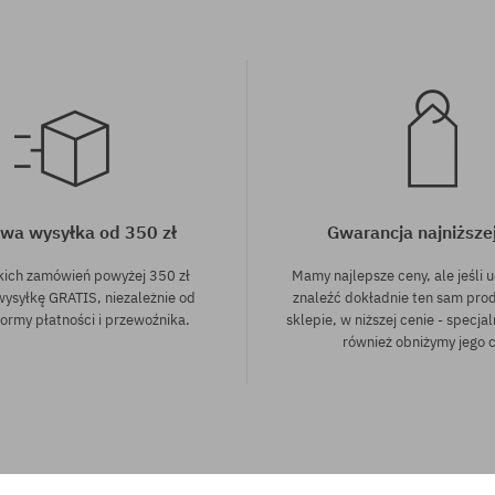
wa wysyłka od 350 zł
Gwarancja najniższe
kich zamówień powyżej 350 zł
Mamy najlepsze ceny, ale jeśli u
wysyłkę GRATIS, niezależnie od
znaleźć dokładnie ten sam pro
ormy płatności i przewoźnika.
sklepie, w niższej cenie - specjal
również obniżymy jego 