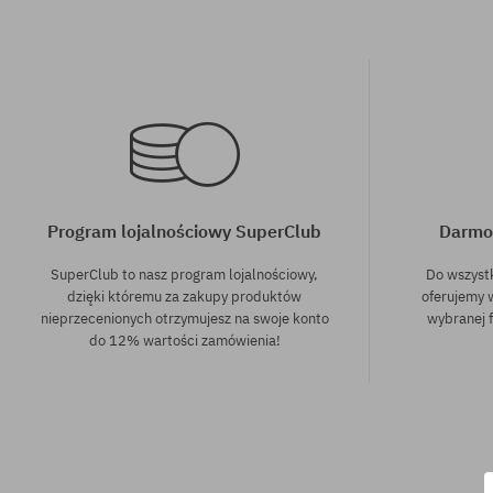
Program lojalnościowy SuperClub
Darmo
SuperClub to nasz program lojalnościowy,
Do wszyst
dzięki któremu za zakupy produktów
oferujemy 
nieprzecenionych otrzymujesz na swoje konto
wybranej f
do 12% wartości zamówienia!