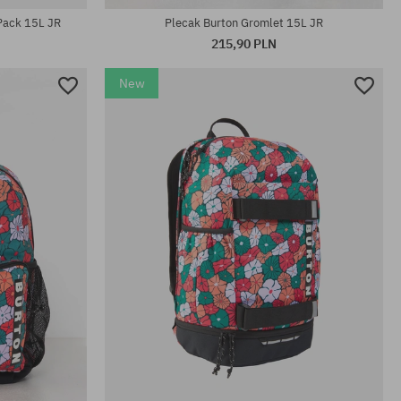
 Pack 15L JR
Plecak Burton Gromlet 15L JR
215,90 PLN
New