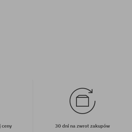
rozmiar uniwersalny
j ceny
30 dni na zwrot zakupów