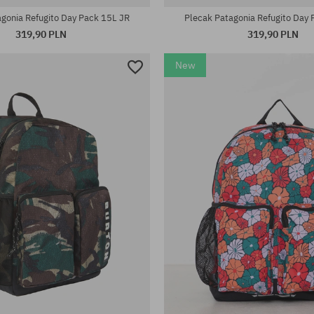
gonia Refugito Day Pack 15L JR
Plecak Patagonia Refugito Day
319,90 PLN
319,90 PLN
New