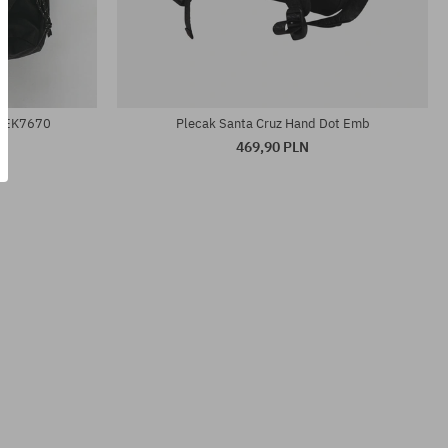
rozmiar uniwersalny
ce EK7670
Plecak Santa Cruz Hand Dot Emb
469,90 PLN