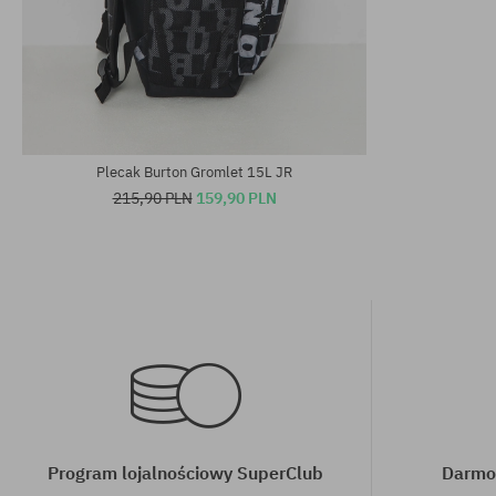
rozmiar uniwersalny
rozmiar uniwe
Plecak Burton Gromlet 15L JR
215,90 PLN
159,90 PLN
Program lojalnościowy SuperClub
Darmo