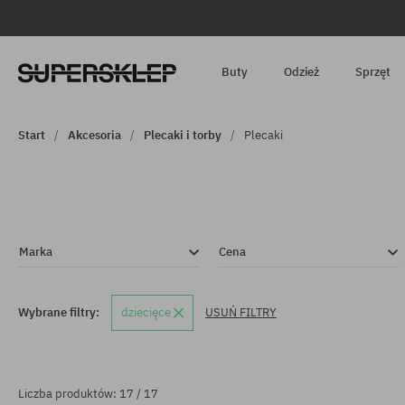
Buty
Odzież
Sprzęt
Start
Akcesoria
Plecaki i torby
Plecaki
Marka
Cena
Wybrane filtry:
dziecięce
USUŃ FILTRY
Liczba produktów: 17 / 17