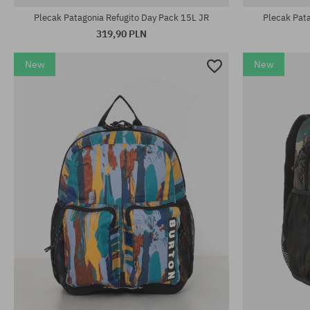
Plecak Patagonia Refugito Day Pack 15L JR
Plecak Pata
319,90 PLN
New
New