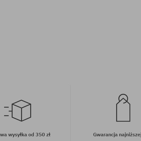
rsalny
rozmiar uniwersalny
wa wysyłka od 350 zł
Gwarancja najniższe