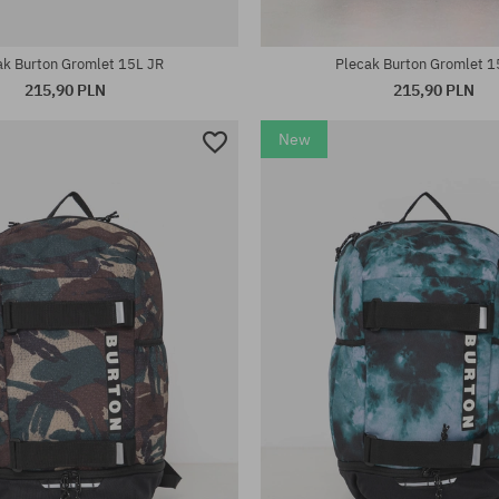
rsalny
rozmiar uniwersalny
ak Burton Gromlet 15L JR
Plecak Burton Gromlet 1
215,90 PLN
215,90 PLN
New