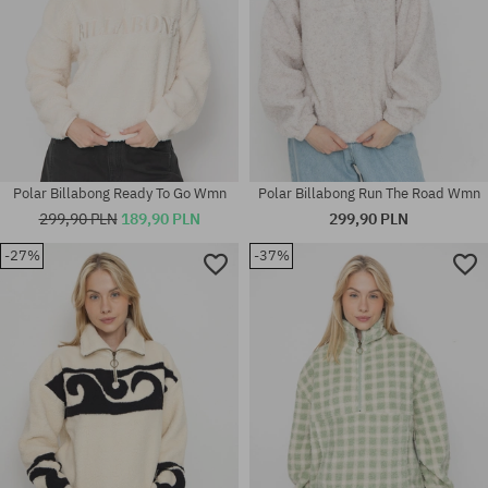
Polar Billabong Ready To Go Wmn
Polar Billabong Run The Road Wmn
299,90 PLN
189,90 PLN
299,90 PLN
-27%
-37%
Dostępne rozmiary:
Dostępne rozmiary:
XS
S