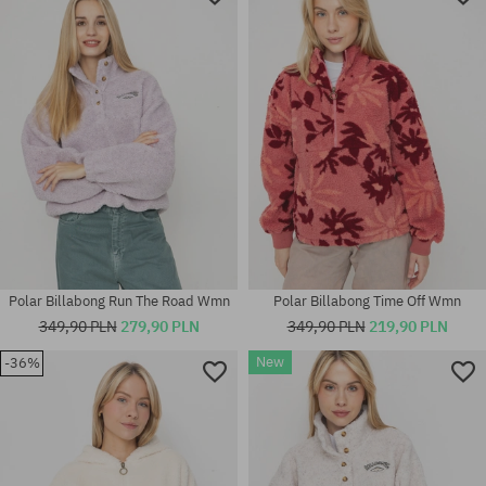
Polar Billabong Run The Road Wmn
Polar Billabong Time Off Wmn
349,90 PLN
279,90 PLN
349,90 PLN
219,90 PLN
New
-36%