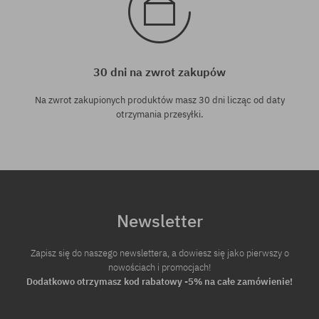
30 dni na zwrot zakupów
Na zwrot zakupionych produktów masz 30 dni licząc od daty
otrzymania przesyłki.
Newsletter
Zapisz się do naszego newslettera, a dowiesz się jako pierwszy o
nowościach i promocjach!
Dodatkowo otrzymasz kod rabatowy -5% na całe zamówienie!