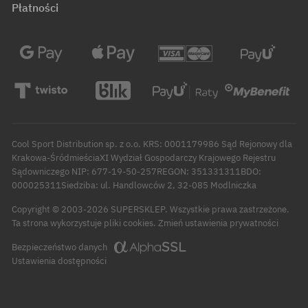
Płatności
Cool Sport Distribution sp. z o.o. KRS: 0001179986 Sąd Rejonowy dla
Krakowa-ŚródmieściaXI Wydział Gospodarczy Krajowego Rejestru
Sądowniczego NIP: 677-19-50-257REGON: 351331311BDO:
000025311Siedziba: ul. Handlowców 2, 32-085 Modlniczka
Copyright © 2003-2026 SUPERSKLEP. Wszystkie prawa zastrzeżone.
Zmień ustawienia prywatności
Ta strona wykorzystuje pliki cookies.
Bezpieczeństwo danych
Ustawienia dostępności