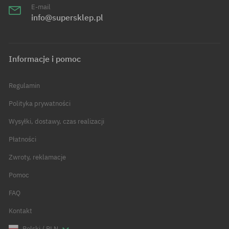
E-mail
info@supersklep.pl
Informacje i pomoc
Regulamin
Polityka prywatności
Wysyłki, dostawy, czas realizacji
Płatności
Zwroty, reklamacje
Pomoc
FAQ
Kontakt
Polski / PLN