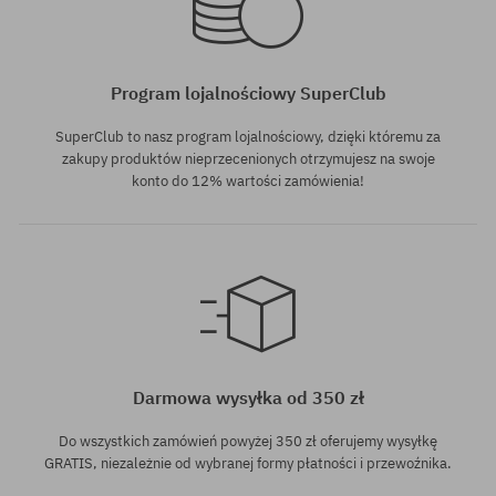
Program lojalnościowy SuperClub
SuperClub to nasz program lojalnościowy, dzięki któremu za
zakupy produktów nieprzecenionych otrzymujesz na swoje
konto do 12% wartości zamówienia!
rozmiar uniwersalny
rozmiar uniwersalny
Darmowa wysyłka od 350 zł
Do wszystkich zamówień powyżej 350 zł oferujemy wysyłkę
GRATIS, niezależnie od wybranej formy płatności i przewoźnika.