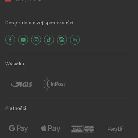
Dołącz do naszej społeczności
Wysyłka
Płatności