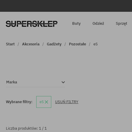
Buty
Odzież
Sprzęt
Start
Akcesoria
Gadżety
Pozostałe
eS
Marka
Wybrane filtry:
eS
USUŃ FILTRY
Liczba produktów: 1 / 1