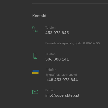
Kontakt
Telefon
453 073 845
Poniedziałek-piątek, godz. 8:00-16:00
Telefon
506 000 141
Telefon
(українською мовою)
+48 453 073 844
E-mail
info@supersklep.pl