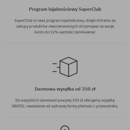
Program lojalnościowy SuperClub
SuperClub to nasz program lojalnościowy, dzięki któremu za
zakupy produktów nieprzecenionych otrzymujesz na swoje
konto do 12% wartości zamówienia!
Dostępne rozmiary:
S-M
Darmowa wysyłka od 350 zł
Do wszystkich zamówień powyżej 350 zł oferujemy wysyłkę
GRATIS, niezależnie od wybranej formy płatności i przewoźnika.