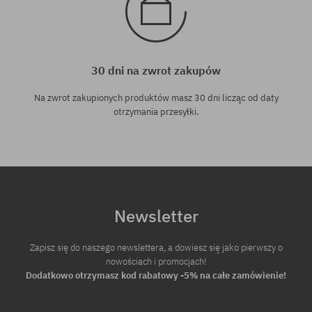
30 dni na zwrot zakupów
Na zwrot zakupionych produktów masz 30 dni licząc od daty
otrzymania przesyłki.
Newsletter
Zapisz się do naszego newslettera, a dowiesz się jako pierwszy o
nowościach i promocjach!
Dodatkowo otrzymasz kod rabatowy -5% na całe zamówienie!