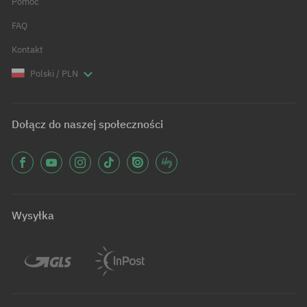
Pomoc
FAQ
Kontakt
Polski / PLN
Dołącz do naszej społeczności
Wysyłka