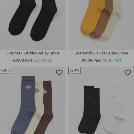
Skarpetki Dickies Valley Grove
Skarpetki Dickies Valley Grove
89,90 PLN
62,90 PLN
89,90 PLN
71,90 PLN
-20%
-20%
Dostępne rozmiary:
Dostępne rozmiary:
35-38
35-38; 39-42; 43-46