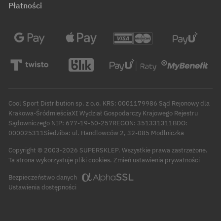
Płatności
Cool Sport Distribution sp. z o.o. KRS: 0001179986 Sąd Rejonowy dla
Krakowa-ŚródmieściaXI Wydział Gospodarczy Krajowego Rejestru
Sądowniczego NIP: 677-19-50-257REGON: 351331311BDO:
000025311Siedziba: ul. Handlowców 2, 32-085 Modlniczka
Copyright © 2003-2026 SUPERSKLEP. Wszystkie prawa zastrzeżone.
Zmień ustawienia prywatności
Ta strona wykorzystuje pliki cookies.
Bezpieczeństwo danych
Ustawienia dostępności