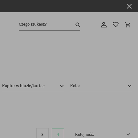
Czego szukasz?
Kaptur w bluzie/kurtce
Kolor
3
4
Kolejność: