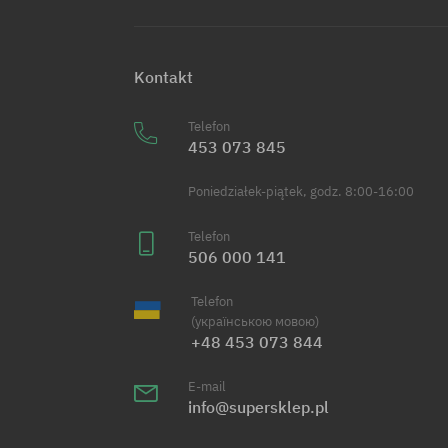
Kontakt
Telefon
453 073 845
Poniedziałek-piątek, godz. 8:00-16:00
Telefon
506 000 141
Telefon
(українською мовою)
+48 453 073 844
E-mail
info@supersklep.pl