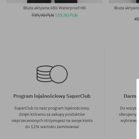
Bluza aktywna 686 Waterproof HD
Bluza aktywn
739,90 PLN
519,90 PLN
41
Program lojalnościowy SuperClub
Darmo
SuperClub to nasz program lojalnościowy,
Do wszyst
dzięki któremu za zakupy produktów
oferujemy 
nieprzecenionych otrzymujesz na swoje konto
wybranej f
do 12% wartości zamówienia!