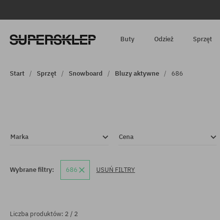
Buty
Odzież
Sprzęt
Start
Sprzęt
Snowboard
Bluzy aktywne
686
Marka
Cena
Wybrane filtry:
686
USUŃ FILTRY
Liczba produktów: 2 / 2