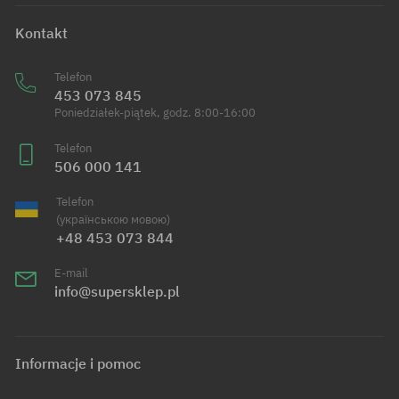
Kontakt
Telefon
453 073 845
Poniedziałek-piątek, godz. 8:00-16:00
Telefon
506 000 141
Telefon
(українською мовою)
+48 453 073 844
E-mail
info@supersklep.pl
Informacje i pomoc