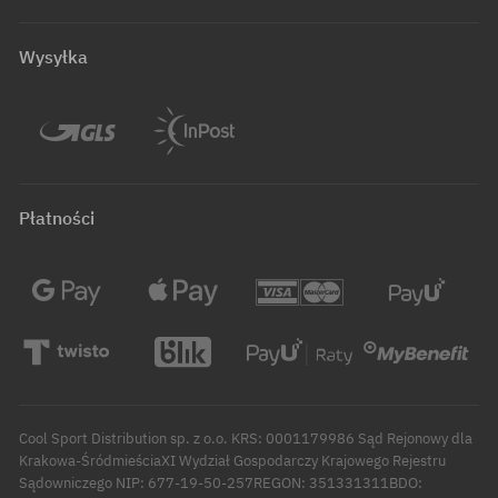
Wysyłka
Płatności
Cool Sport Distribution sp. z o.o. KRS: 0001179986 Sąd Rejonowy dla
Krakowa-ŚródmieściaXI Wydział Gospodarczy Krajowego Rejestru
Sądowniczego NIP: 677-19-50-257REGON: 351331311BDO: