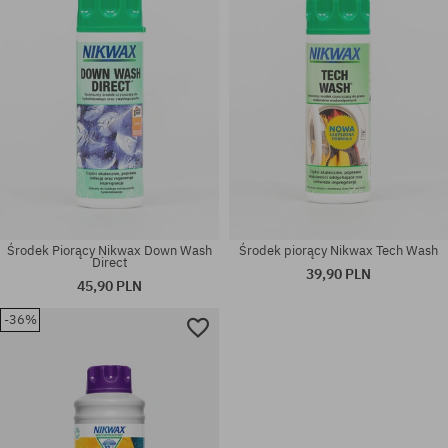
Środek Piorący Nikwax Down Wash
Środek piorący Nikwax Tech Wash
Direct
39,90 PLN
45,90 PLN
-36%
Dostępne rozmiary:
rozmiar uniwersalny
1000ML