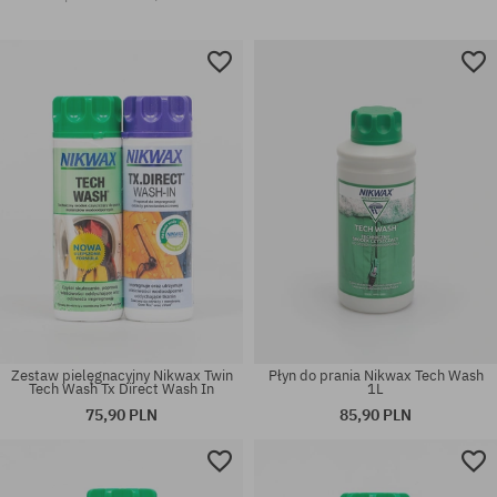
Zestaw pielęgnacyjny Nikwax Twin
Płyn do prania Nikwax Tech Wash
Tech Wash Tx Direct Wash In
1L
75,90 PLN
85,90 PLN