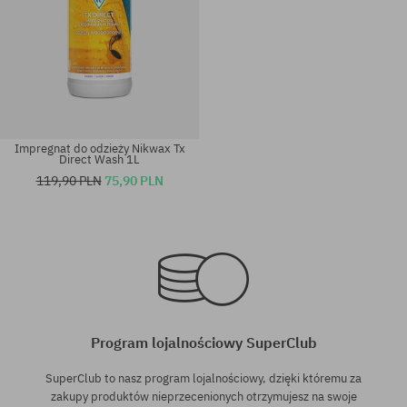
Impregnat do odzieży Nikwax Tx
Direct Wash 1L
119,90 PLN
75,90 PLN
Dostępne rozmiary:
rozmiar uniwersalny
300ML
Program lojalnościowy SuperClub
SuperClub to nasz program lojalnościowy, dzięki któremu za
zakupy produktów nieprzecenionych otrzymujesz na swoje