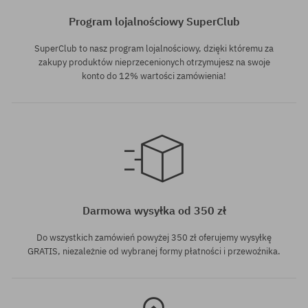
Program lojalnościowy SuperClub
SuperClub to nasz program lojalnościowy, dzięki któremu za
zakupy produktów nieprzecenionych otrzymujesz na swoje
konto do 12% wartości zamówienia!
rozmiar uniwersalny
Darmowa wysyłka od 350 zł
Do wszystkich zamówień powyżej 350 zł oferujemy wysyłkę
GRATIS, niezależnie od wybranej formy płatności i przewoźnika.