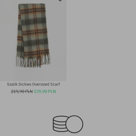
Szalik Dickies Oversized Scarf
219,90 PLN
139,90 PLN