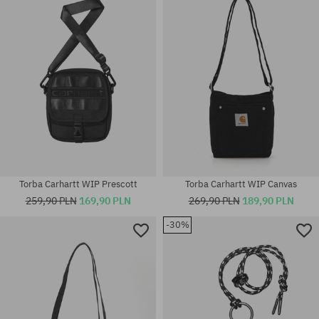
rozmiar uniwersalny
rozmiar uniwersalny
Torba Carhartt WIP Prescott
Torba Carhartt WIP Canvas
259,90 PLN
169,90 PLN
269,90 PLN
189,90 PLN
-30%
rozmiar uniwersalny
rozmiar uniwersalny