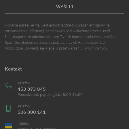
WYŚLIJ
Podanie adresu e-mail jest jednoznaczne z wyrażeniem zgody na
otrzymywanie informacji handlowych pod wskazany adres e-mail.
Informujemy, że administratorem Twoich danych osobowych jest Cool
Sport Distribution sp. z o.o. z siedzibą przy ul. Handlowców 2 w
Modlniczce. Dowiedz się więcej o przetwarzaniu Twoich danych.
Kontakt
Telefon
453 073 845
Poniedziałek-piątek, godz. 8:00-16:00
Telefon
506 000 141
Telefon