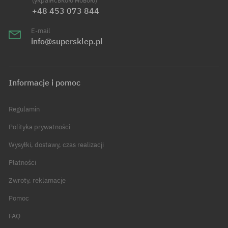
(українською мовою)
+48 453 073 844
E-mail
info@supersklep.pl
Informacje i pomoc
Regulamin
Polityka prywatności
Wysyłki, dostawy, czas realizacji
Płatności
Zwroty, reklamacje
Pomoc
FAQ