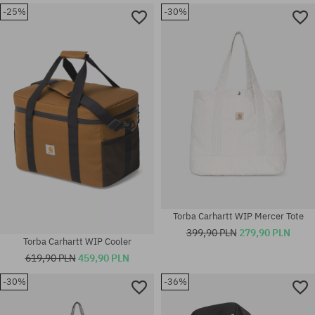
-25%
-30%
rozmiar uniwersalny
rozmiar uniwersalny
Torba Carhartt WIP Mercer Tote
399,90 PLN
279,90 PLN
Torba Carhartt WIP Cooler
619,90 PLN
459,90 PLN
-30%
-36%
rozmiar uniwersalny
rozmiar uniwersalny