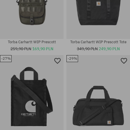
Torba Carhartt WIP Prescott
Torba Carhartt WIP Prescott Tote
259,90 PLN
169,90 PLN
349,90 PLN
249,90 PLN
-27%
-29%
rozmiar uniwersalny
rozmiar uniwersalny