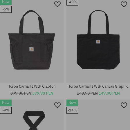
New
-40%
-5%
Torba Carhartt WIP Clapton
Torba Carhartt WIP Canvas Graphic
399,90 PLN
379,90 PLN
249,90 PLN
149,90 PLN
New
New
-9%
-14%