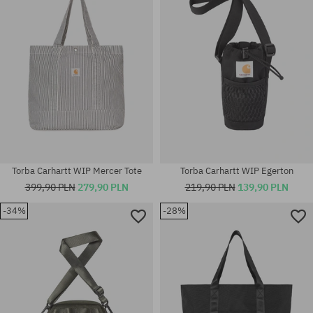
Torba Carhartt WIP Mercer Tote
Torba Carhartt WIP Egerton
399,90 PLN
279,90 PLN
219,90 PLN
139,90 PLN
-34%
-28%
rozmiar uniwersalny
rozmiar uniwersalny