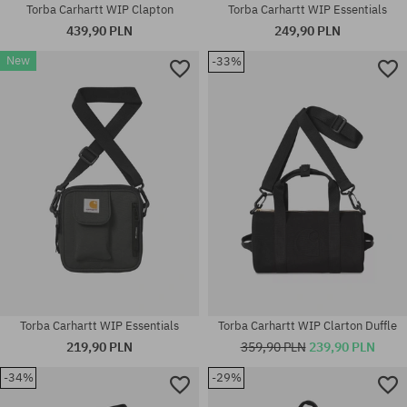
Torba Carhartt WIP Clapton
Torba Carhartt WIP Essentials
439,90 PLN
249,90 PLN
New
-33%
rozmiar uniwersalny
rozmiar uniwersalny
Torba Carhartt WIP Essentials
Torba Carhartt WIP Clarton Duffle
219,90 PLN
359,90 PLN
239,90 PLN
-34%
-29%