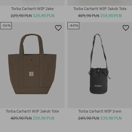
Torba Carhartt WIP Jake
Torba Carhartt WIP Jakob Tote
229,90 PLN
129,90 PLN
409,90 PLN
259,90 PLN
-36%
-44%
rozmiar uniwersalny
rozmiar uniwersalny
Torba Carhartt WIP Jakob Tote
Torba Carhartt WIP Irwin
409,90 PLN
259,90 PLN
249,90 PLN
139,90 PLN