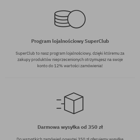
rozmiar uniwersalny
rozmiar uniwersalny
Program lojalnościowy SuperClub
SuperClub to nasz program lojalnościowy, dzięki któremu za
zakupy produktów nieprzecenionych otrzymujesz na swoje
konto do 12% wartości zamówienia!
rozmiar uniwersalny
rozmiar uniwersalny
Darmowa wysyłka od 350 zł
Do wszystkich zamówień powyżej 350 zł oferujemy wysyłkę