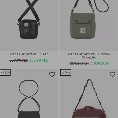
Torba Carhartt WIP Dean
Torba Carhartt WIP Bowden
Shoulder
359,90 PLN
239,90 PLN
319,90 PLN
219,90 PLN
-31%
-36%
rozmiar uniwersalny
rozmiar uniwersalny