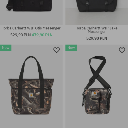
Torba Carhartt WIP Otis Messenger
Torba Carhartt WIP Jake
Messenger
529,90 PLN
479,90 PLN
529,90 PLN
New
New
rozmiar uniwersalny
rozmiar uniwersalny