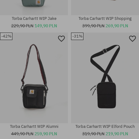
Torba Carhartt WIP Jake
Torba Carhartt WIP Shopping
229,90 PLN
149,90 PLN
399,90 PLN
269,90 PLN
-42%
-31%
rozmiar uniwersalny
rozmiar uniwersalny
Torba Carhartt WIP Alumni
Torba Carhartt WIP Elford Pouch
449,90 PLN
259,90 PLN
319,90 PLN
219,90 PLN