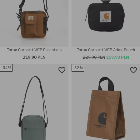
Torba Carhartt WIP Essentials
Torba Carhartt WIP Adair Pouch
219,90 PLN
229,90 PLN
159,90 PLN
-34%
-32%
rozmiar uniwersalny
rozmiar uniwersalny