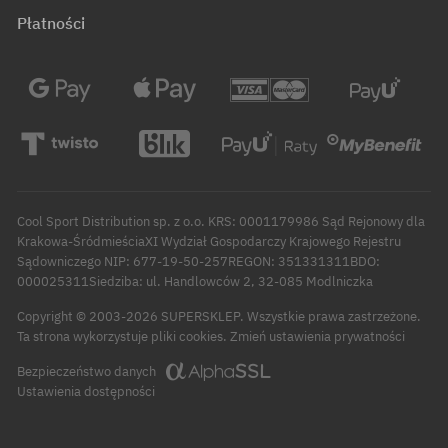
Płatności
Cool Sport Distribution sp. z o.o. KRS: 0001179986 Sąd Rejonowy dla
Krakowa-ŚródmieściaXI Wydział Gospodarczy Krajowego Rejestru
Sądowniczego NIP: 677-19-50-257REGON: 351331311BDO:
000025311Siedziba: ul. Handlowców 2, 32-085 Modlniczka
Copyright © 2003-2026 SUPERSKLEP. Wszystkie prawa zastrzeżone.
Zmień ustawienia prywatności
Ta strona wykorzystuje pliki cookies.
Bezpieczeństwo danych
Ustawienia dostępności