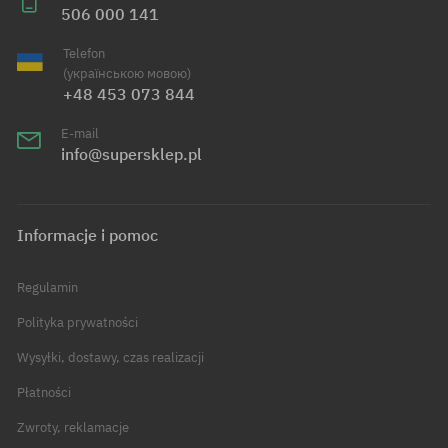
506 000 141
Telefon
(українською мовою)
+48 453 073 844
E-mail
info@supersklep.pl
Informacje i pomoc
Regulamin
Polityka prywatności
Wysyłki, dostawy, czas realizacji
Płatności
Zwroty, reklamacje