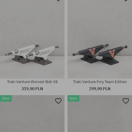
Traki Venture Worrest Bob V8
Traki Venture Fvry Team Edition
319,90 PLN
299,90 PLN
New
New