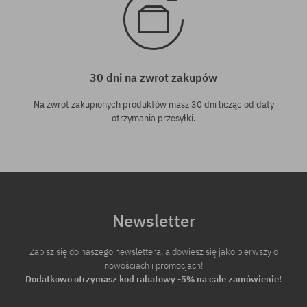
30 dni na zwrot zakupów
Na zwrot zakupionych produktów masz 30 dni licząc od daty
otrzymania przesyłki.
Newsletter
Zapisz się do naszego newslettera, a dowiesz się jako pierwszy o
nowościach i promocjach!
Dodatkowo otrzymasz kod rabatowy -5% na całe zamówienie!