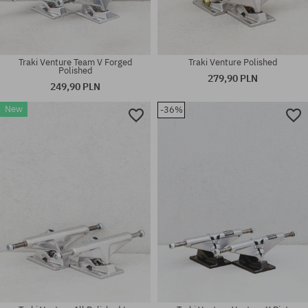
Traki Venture Team V Forged
Traki Venture Polished
Polished
279,90 PLN
249,90 PLN
New
-36%
Dostępne rozmiary:
Dostępne rozmiary:
8.07
8.25