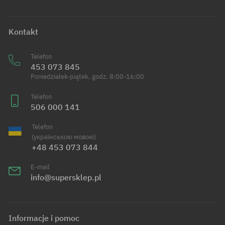
Kontakt
Telefon
453 073 845
Poniedziałek-piątek, godz. 8:00-16:00
Telefon
506 000 141
Telefon
(українською мовою)
+48 453 073 844
E-mail
info@supersklep.pl
Informacje i pomoc