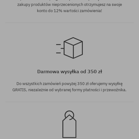
zakupy produktów nieprzecenionych otrzymujesz na swoje
konto do 12% wartości zamówienia!
rozmiar uniwersalny
rozmiar uniwersalny
Darmowa wysyłka od 350 zł
Do wszystkich zamówień powyżej 350 zł oferujemy wysyłkę
GRATIS, niezależnie od wybranej formy płatności i przewoźnika.