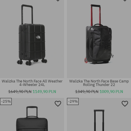
Walizka The North Face All Weather
Walizka The North Face Base Camp
4-Wheeler 24L
Rolling Thunder 22
1649,90 PLN
1149,90 PLN
1349,90 PLN
1009,90 PLN
-25%
-29%