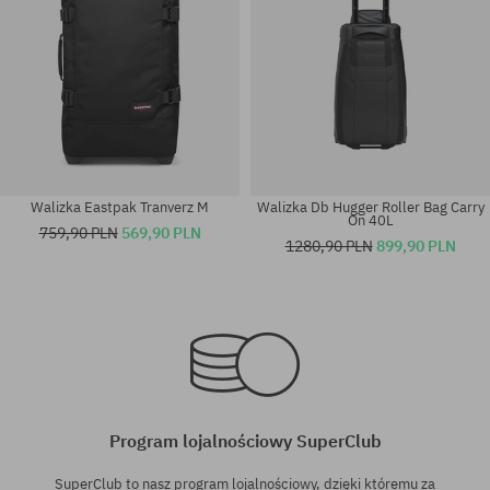
Walizka Eastpak Tranverz M
Walizka Db Hugger Roller Bag Carry
On 40L
759,90 PLN
569,90 PLN
1280,90 PLN
899,90 PLN
rozmiar uniwersalny
rozmiar uniwersalny
Program lojalnościowy SuperClub
SuperClub to nasz program lojalnościowy, dzięki któremu za