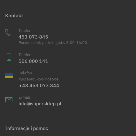
Kontakt
Telefon
453 073 845
Poniedziałek-piątek, godz. 8:00-16:00
Telefon
506 000 141
Telefon
(українською мовою)
+48 453 073 844
E-mail
info@supersklep.pl
Informacje i pomoc