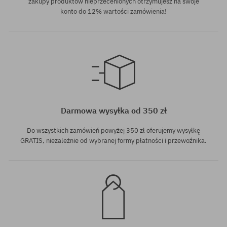
zakupy produktów nieprzecenionych otrzymujesz na swoje
konto do 12% wartości zamówienia!
rozmiar uniwersalny
Darmowa wysyłka od 350 zł
Do wszystkich zamówień powyżej 350 zł oferujemy wysyłkę
GRATIS, niezależnie od wybranej formy płatności i przewoźnika.