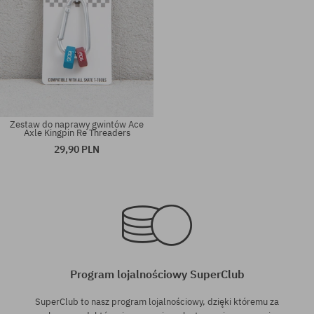
Zestaw do naprawy gwintów Ace
Axle Kingpin Re Threaders
29,90 PLN
rozmiar uniwersalny
rozmiar uniwersalny
Program lojalnościowy SuperClub
SuperClub to nasz program lojalnościowy, dzięki któremu za