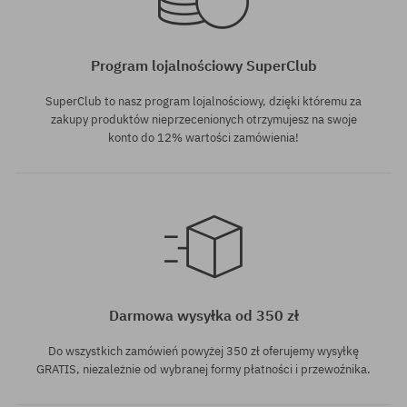
Program lojalnościowy SuperClub
SuperClub to nasz program lojalnościowy, dzięki któremu za
zakupy produktów nieprzecenionych otrzymujesz na swoje
konto do 12% wartości zamówienia!
rozmiar uniwersalny
Darmowa wysyłka od 350 zł
Do wszystkich zamówień powyżej 350 zł oferujemy wysyłkę
GRATIS, niezależnie od wybranej formy płatności i przewoźnika.