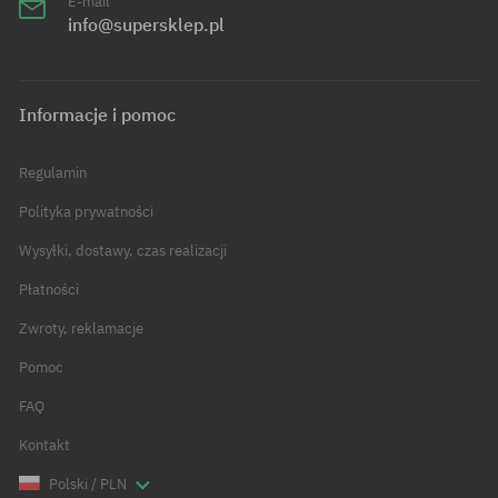
E-mail
info@supersklep.pl
Informacje i pomoc
Regulamin
Polityka prywatności
Wysyłki, dostawy, czas realizacji
Płatności
Zwroty, reklamacje
Pomoc
FAQ
Kontakt
Polski / PLN