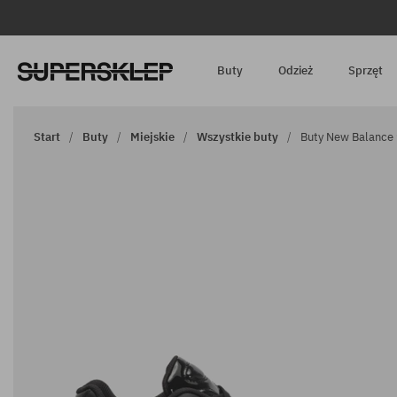
Buty
Odzież
Sprzęt
Start
Buty
Miejskie
Wszystkie buty
Buty New Balance 