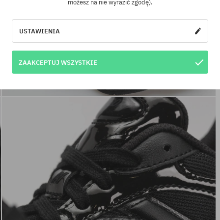
możesz na nie wyrazić zgodę).
USTAWIENIA
ZAAKCEPTUJ WSZYSTKIE