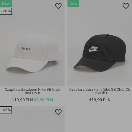
New
New
-20%
rozmiar uniwersalny
rozmiar uniwersalny
Czapka z daszkiem Nike SB Club
Czapka z daszkiem Nike SB Club Cb
Just Do It
Fut Wsh L
119,90 PLN
95,90 PLN
119,90 PLN
-42%
rozmiar uniwersalny
rozmiar uniwersalny