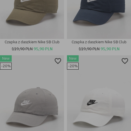
Czapka z daszkiem Nike SB Club
Czapka z daszkiem Nike SB Club
119,90 PLN
95,90 PLN
119,90 PLN
95,90 PLN
New
New
-20%
-20%
rozmiar uniwersalny
rozmiar uniwersalny