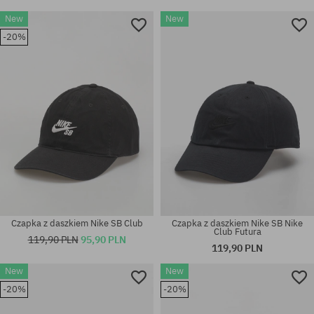
New
New
-20%
Czapka z daszkiem Nike SB Club
Czapka z daszkiem Nike SB Nike
Club Futura
119,90 PLN
95,90 PLN
119,90 PLN
New
New
-20%
-20%