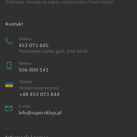
Modlniczce. Dowiedz się więcej o przetwarzaniu Twoich danych.
Kontakt
Telefon
453 073 845
Poniedziałek-piątek, godz. 8:00-16:00
Telefon
506 000 141
Telefon
(українською мовою)
+48 453 073 844
E-mail
info@supersklep.pl