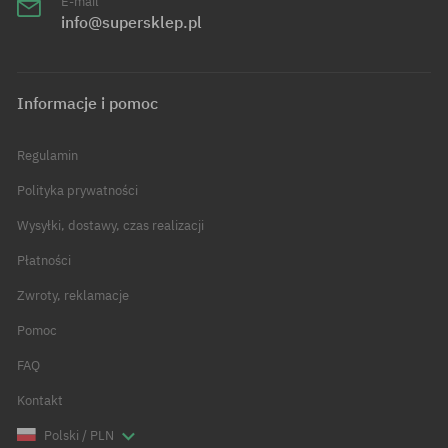
E-mail
info@supersklep.pl
Informacje i pomoc
Regulamin
Polityka prywatności
Wysyłki, dostawy, czas realizacji
Płatności
Zwroty, reklamacje
Pomoc
FAQ
Kontakt
Polski / PLN