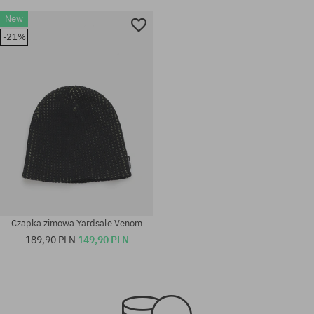
New
-21%
Czapka zimowa Yardsale Venom
189,90 PLN
149,90 PLN