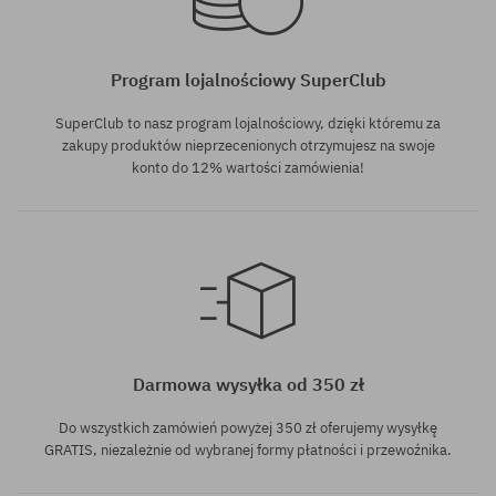
Program lojalnościowy SuperClub
SuperClub to nasz program lojalnościowy, dzięki któremu za
zakupy produktów nieprzecenionych otrzymujesz na swoje
konto do 12% wartości zamówienia!
rozmiar uniwersalny
Darmowa wysyłka od 350 zł
Do wszystkich zamówień powyżej 350 zł oferujemy wysyłkę
GRATIS, niezależnie od wybranej formy płatności i przewoźnika.