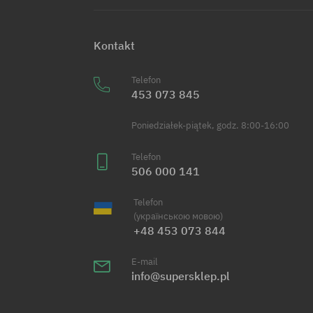
Kontakt
Telefon
453 073 845
Poniedziałek-piątek, godz. 8:00-16:00
Telefon
506 000 141
Telefon
(українською мовою)
+48 453 073 844
E-mail
info@supersklep.pl