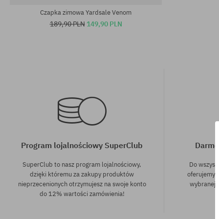
Czapka zimowa Yardsale Venom
189,90 PLN
149,90 PLN
Program lojalnościowy SuperClub
Darmo
SuperClub to nasz program lojalnościowy,
Do wszyst
dzięki któremu za zakupy produktów
oferujemy 
nieprzecenionych otrzymujesz na swoje konto
wybranej f
do 12% wartości zamówienia!