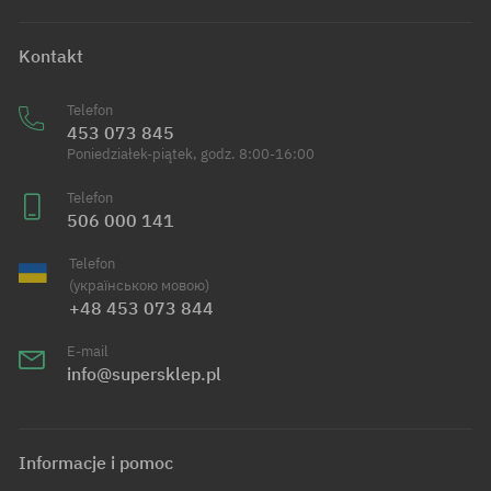
Kontakt
Telefon
453 073 845
Poniedziałek-piątek, godz. 8:00-16:00
Telefon
506 000 141
Telefon
(українською мовою)
+48 453 073 844
E-mail
info@supersklep.pl
Informacje i pomoc