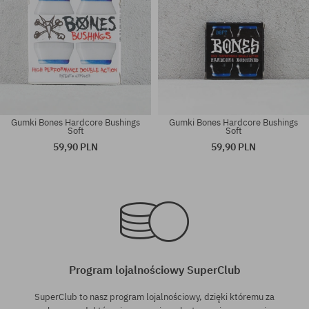
Gumki Bones Hardcore Bushings
Gumki Bones Hardcore Bushings
Soft
Soft
59,90 PLN
59,90 PLN
rozmiar uniwersalny
rozmiar uniwersalny
Program lojalnościowy SuperClub
SuperClub to nasz program lojalnościowy, dzięki któremu za