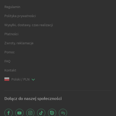
Regulamin
Polityka prywatności
Wysyłki, dostawy, czas realizacji
Płatności
Zwroty, reklamacje
Pomoc
FAQ
Kontakt
Polski / PLN
Dołącz do naszej społeczności