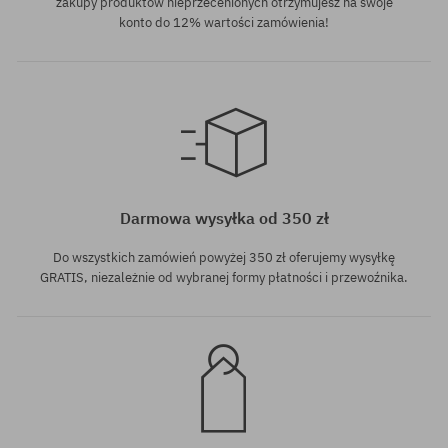
zakupy produktów nieprzecenionych otrzymujesz na swoje
konto do 12% wartości zamówienia!
rozmiar uniwersalny
rozmiar uniwersalny
Darmowa wysyłka od 350 zł
Do wszystkich zamówień powyżej 350 zł oferujemy wysyłkę
GRATIS, niezależnie od wybranej formy płatności i przewoźnika.