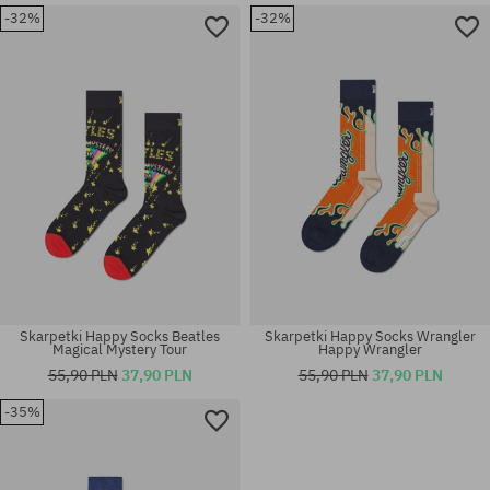
-32%
-32%
Skarpetki Happy Socks Beatles
Skarpetki Happy Socks Wrangler
Magical Mystery Tour
Happy Wrangler
55,90 PLN
37,90 PLN
55,90 PLN
37,90 PLN
-35%