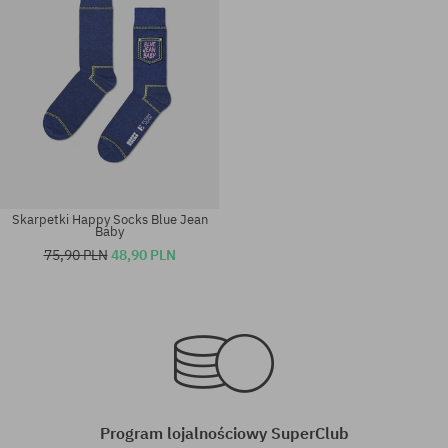
Skarpetki Happy Socks Blue Jean
Baby
75,90 PLN
48,90 PLN
Dostępne rozmiary:
Dostępne rozmiary:
41-46
41-46
Program lojalnościowy SuperClub