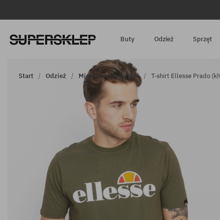
Buty
Odzież
Sprzęt
Start
Odzież
Miejska
Koszulki
T-shirt Ellesse Prado (kh