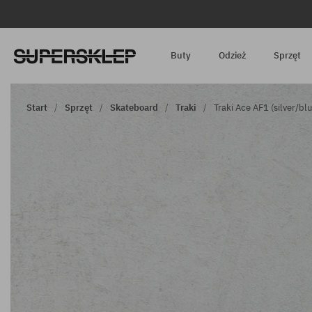
Buty
Odzież
Sprzęt
Start
Sprzęt
Skateboard
Traki
Traki Ace AF1 (silver/bl