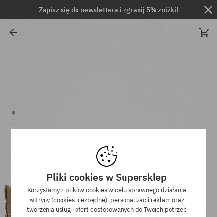
Zapisz się do newslettera i zgranij 5% zniżki!
Pliki cookies w Supersklep
Korzystamy z plików cookies w celu sprawnego działania
witryny (cookies niezbędne), personalizacji reklam oraz
tworzenia usług i ofert dostosowanych do Twoich potrzeb