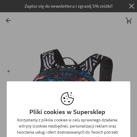
Zapisz się do newslettera i zgranij 5% zniżki!
Pliki cookies w Supersklep
Korzystamy z plików cookies w celu sprawnego działania
witryny (cookies niezbędne), personalizacji reklam oraz
tworzenia usług i ofert dostosowanych do Twoich potrzeb