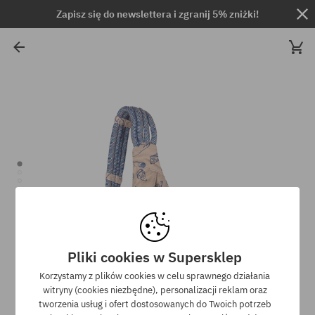
Zapisz się do newslettera i zgranij 5% zniżki!
Pliki cookies w Supersklep
Korzystamy z plików cookies w celu sprawnego działania
witryny (cookies niezbędne), personalizacji reklam oraz
tworzenia usług i ofert dostosowanych do Twoich potrzeb