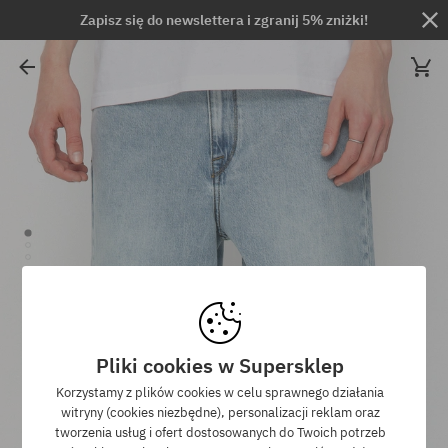
Zapisz się do newslettera i zgranij 5% zniżki!
Pliki cookies w Supersklep
Korzystamy z plików cookies w celu sprawnego działania
witryny (cookies niezbędne), personalizacji reklam oraz
tworzenia usług i ofert dostosowanych do Twoich potrzeb