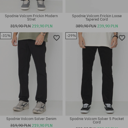
Spodnie Volcom Frickin Modern
Spodnie Volcom Frickin Loose
Stret
Tapered Cord
319,90 PLN
219,90 PLN
389,90 PLN
239,90 PLN
-31%
-29%
Dostępne rozmiary:
Dostępne rozmiary:
33; 36
25; 26; 27; 29
Spodnie Volcom Solver Denim
Spodnie Volcom Solver 5 Pocket
Cord
319,90 PLN
219,90 PLN