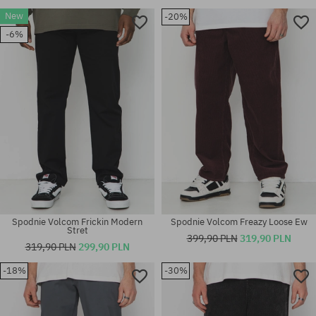
New
-20%
-6%
Spodnie Volcom Frickin Modern
Spodnie Volcom Freazy Loose Ew
Stret
399,90 PLN
319,90 PLN
319,90 PLN
299,90 PLN
-18%
-30%