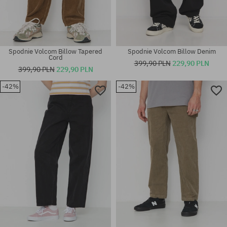
Spodnie Volcom Billow Tapered
Spodnie Volcom Billow Denim
Cord
399,90 PLN
229,90 PLN
399,90 PLN
229,90 PLN
-42%
-42%
Dostępne rozmiary:
Dostępne rozmiary:
30X30
25; 26; 27; 29