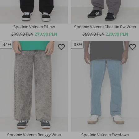
Spodnie Volcom Billow
Spodnie Volcom Cheellin Ew Wmn
399,90 PLN
279,90 PLN
369,90 PLN
229,90 PLN
-44%
-38%
Dostępne rozmiary:
Dostępne rozmiary:
S; M
30X32; 32X34
Spodnie Volcom Beeggy Wmn
Spodnie Volcom Fivedown