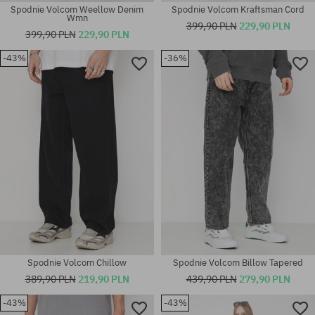
Spodnie Volcom Weellow Denim
Spodnie Volcom Kraftsman Cord
Wmn
399,90 PLN
229,90 PLN
399,90 PLN
229,90 PLN
-43%
-36%
Dostępne rozmiary:
Dostępne rozmiary:
31
29; 30; 31
Spodnie Volcom Chillow
Spodnie Volcom Billow Tapered
389,90 PLN
219,90 PLN
439,90 PLN
279,90 PLN
-43%
-43%