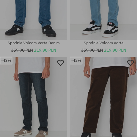
Spodnie Volcom Vorta Denim
Spodnie Volcom Vorta
359,90 PLN
219,90 PLN
359,90 PLN
219,90 PLN
-43%
-42%
Dostępne rozmiary:
Dostępne rozmiary:
30x32
33; 34