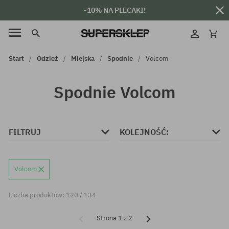
-10% NA PLECAKI!
Start
Odzież
Miejska
Spodnie
Volcom
Spodnie Volcom
FILTRUJ
KOLEJNOŚĆ:
Volcom
Liczba produktów: 120 / 134
Strona 1 z 2