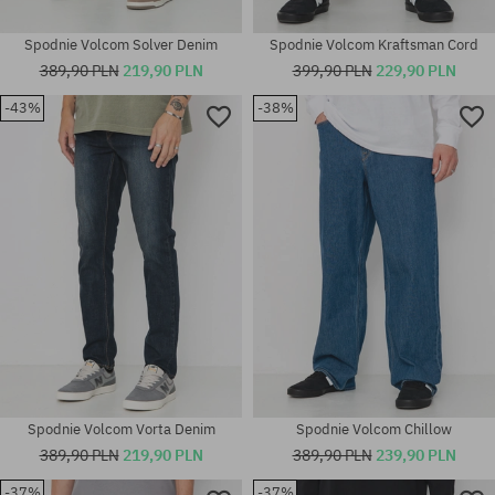
Spodnie Volcom Solver Denim
Spodnie Volcom Kraftsman Cord
389,90 PLN
219,90 PLN
399,90 PLN
229,90 PLN
-43%
-38%
Dostępne rozmiary:
Dostępne rozmiary:
30X32; 31X32; 32X32
31x32; 32x32; 32x34
Spodnie Volcom Vorta Denim
Spodnie Volcom Chillow
389,90 PLN
219,90 PLN
389,90 PLN
239,90 PLN
-37%
-37%