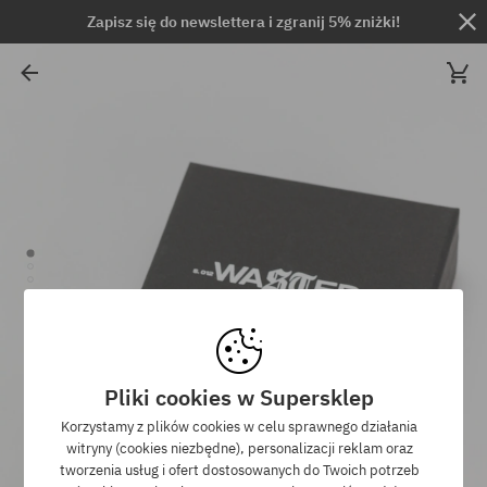
Zapisz się do newslettera i zgranij 5% zniżki!
Pliki cookies w Supersklep
Korzystamy z plików cookies w celu sprawnego działania
witryny (cookies niezbędne), personalizacji reklam oraz
tworzenia usług i ofert dostosowanych do Twoich potrzeb