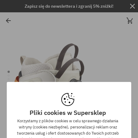
Zapisz się do newslettera i zgranij 5% zniżki!
Pliki cookies w Supersklep
Korzystamy z plików cookies w celu sprawnego działania
witryny (cookies niezbędne), personalizacji reklam oraz
tworzenia usług i ofert dostosowanych do Twoich potrzeb