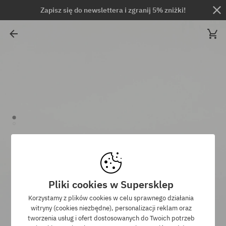
Zapisz się do newslettera i zgranij 5% zniżki!
Pliki cookies w Supersklep
Korzystamy z plików cookies w celu sprawnego działania
witryny (cookies niezbędne), personalizacji reklam oraz
tworzenia usług i ofert dostosowanych do Twoich potrzeb