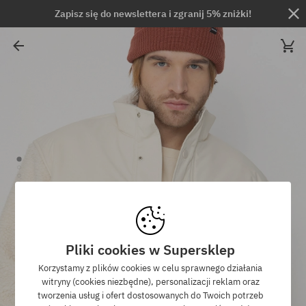
Zapisz się do newslettera i zgranij 5% zniżki!
Pliki cookies w Supersklep
Korzystamy z plików cookies w celu sprawnego działania
witryny (cookies niezbędne), personalizacji reklam oraz
tworzenia usług i ofert dostosowanych do Twoich potrzeb